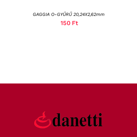
GAGGIA O-GYŰRŰ 20,24X2,62mm
150
Ft