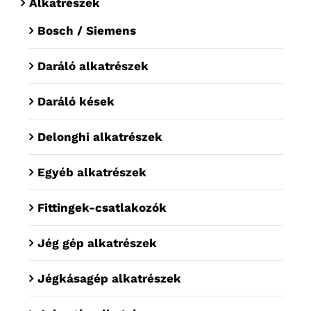
Alkatrészek
Bosch / Siemens
Daráló alkatrészek
Daráló kések
Delonghi alkatrészek
Egyéb alkatrészek
Fittingek-csatlakozók
Jég gép alkatrészek
Jégkásagép alkatrészek