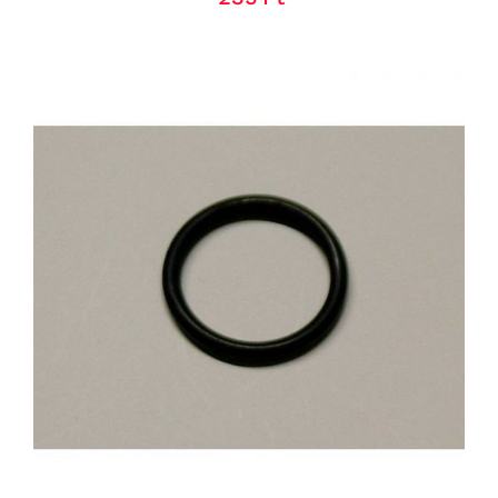
KOSÁRBA TESZEM
/
RÉSZLETEK