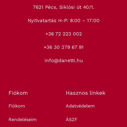
7621 Pécs, Siklósi út 40/1.
Nyitvatartás H-P: 8:00 – 17:00
+36 72 223 002
+36 30 279 67 91
info@danetti.hu
Fiókom
Hasznos linkek
Fiókom
Adatvédelem
Rendeléseim
ÁSZF