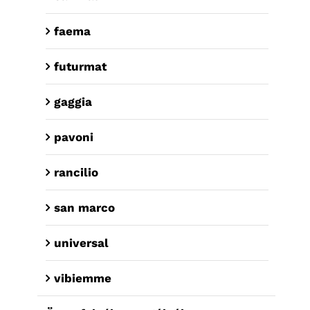
faema
futurmat
gaggia
pavoni
rancilio
san marco
universal
vibiemme