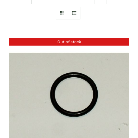
Out of stock
RÉSZLETEK