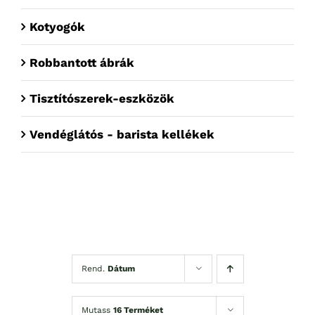
Kotyogók
Robbantott ábrák
Tisztítószerek-eszközök
Vendéglátós - barista kellékek
Rend.
Dátum
Mutass
16 Terméket