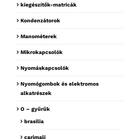
kiegészítők-matricák
Kondenzátorok
Manométerek
Mikrokapcsolók
Nyomáskapcsolók
Nyomógombok és elektromos
alkatrészek
O – gyűrűk
brasilia
carimali