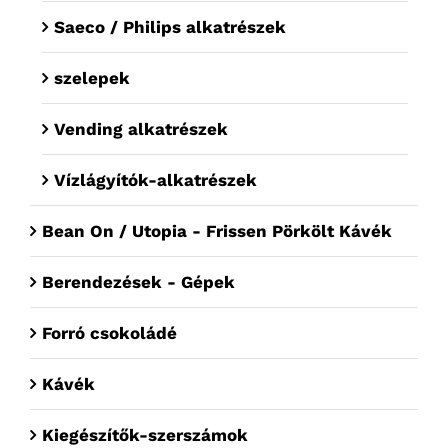
Saeco / Philips alkatrészek
szelepek
Vending alkatrészek
Vízlágyítók-alkatrészek
Bean On / Utopia - Frissen Pörkölt Kávék
Berendezések - Gépek
Forró csokoládé
Kávék
Kiegészítők-szerszámok