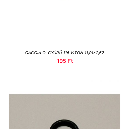
GAGGIA O-GYŰRŰ 115 VITON 11,91×2,62
195
Ft