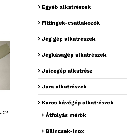
Egyéb alkatrészek
Fittingek-csatlakozók
Jég gép alkatrészek
Jégkásagép alkatrészek
Juicegép alkatrész
Jura alkatrészek
Karos kávégép alkatrészek
ÁLCA
Átfolyás mérők
Bilincsek-inox