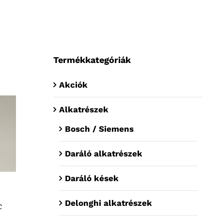
Termékkategóriák
Akciók
Alkatrészek
Bosch / Siemens
Daráló alkatrészek
Daráló kések
Delonghi alkatrészek
C