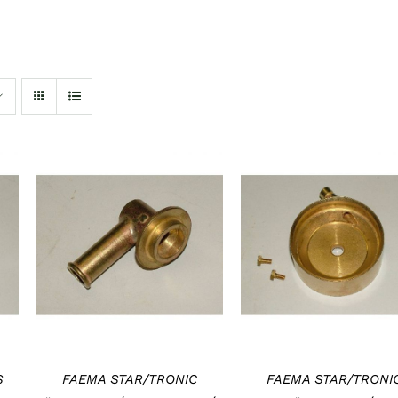
KOSÁRBA TESZEM
/
KOSÁRBA TESZEM
/
RÉSZLETEK
RÉSZLETEK
S
FAEMA STAR/TRONIC
FAEMA STAR/TRONI