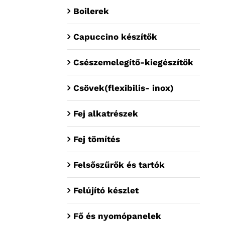
Boilerek
Capuccino készítők
Csészemelegítő-kiegészítők
Csövek(flexibilis- inox)
Fej alkatrészek
Fej tömítés
Felsőszűrők és tartók
Felújító készlet
Fő és nyomópanelek