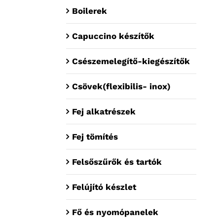
Boilerek
Capuccino készítők
Csészemelegítő-kiegészítők
Csövek(flexibilis- inox)
Fej alkatrészek
Fej tömítés
Felsőszűrők és tartók
Felújító készlet
Fő és nyomópanelek