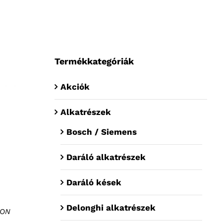
Termékkategóriák
Akciók
Alkatrészek
Bosch / Siemens
Daráló alkatrészek
Daráló kések
Delonghi alkatrészek
TON