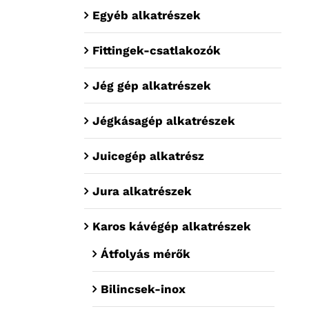
Egyéb alkatrészek
Fittingek-csatlakozók
Jég gép alkatrészek
Jégkásagép alkatrészek
Juicegép alkatrész
Jura alkatrészek
Karos kávégép alkatrészek
Átfolyás mérők
Bilincsek-inox