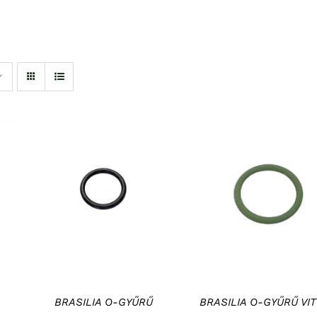
KOSÁRBA TESZEM
/
KOSÁRBA TESZEM
/
RÉSZLETEK
RÉSZLETEK
BRASILIA O-GYŰRŰ
BRASILIA O-GYŰRŰ VI