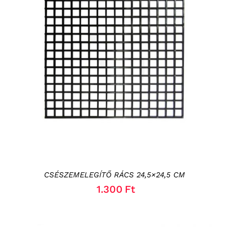
KOSÁRBA TESZEM
/
RÉSZLETEK
CSÉSZEMELEGÍTŐ RÁCS 24,5×24,5 CM
1.300
Ft