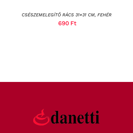
CSÉSZEMELEGÍTŐ RÁCS 31×31 CM, FEHÉR
690
Ft