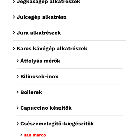
Jégkásagép alkatrészek
Juicegép alkatrész
Jura alkatrészek
Karos kávégép alkatrészek
Átfolyás mérők
Bilincsek-inox
Boilerek
Capuccino készítők
Csészemelegítő-kiegészítők
san marco