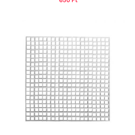
KOSÁRBA TESZEM
/
RÉSZLETEK