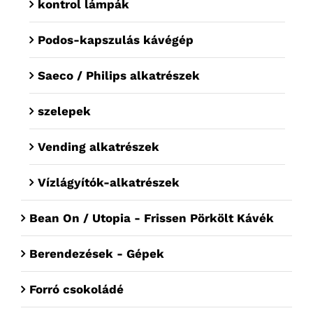
kontrol lámpák
Podos-kapszulás kávégép
Saeco / Philips alkatrészek
szelepek
Vending alkatrészek
Vízlágyítók-alkatrészek
Bean On / Utopia - Frissen Pörkölt Kávék
Berendezések - Gépek
Forró csokoládé