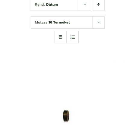
Rend.
Dátum
Mutass
16 Terméket
KOSÁRBA TESZEM
/
RÉSZLETEK