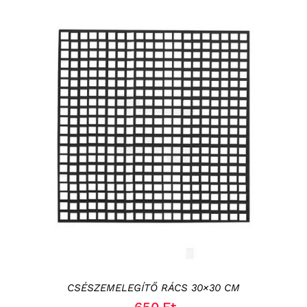
KOSÁRBA TESZEM
/
RÉSZLETEK
CSÉSZEMELEGÍTŐ RÁCS 30×30 CM
650
Ft