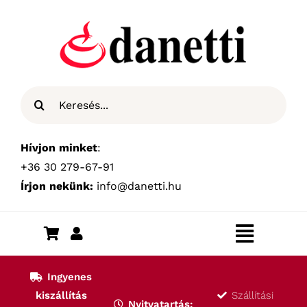
Kihagyás
Keresés...
Hívjon minket
:
+36 30 279-67-91
Írjon nekünk:
info@danetti.hu
Toggle
Navigat
Kezdőlap
Ingyenes
kiszállítás
Szállítási
Nyitvatartás: