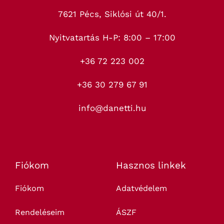
7621 Pécs, Siklósi út 40/1.
Nyitvatartás H-P: 8:00 – 17:00
+36 72 223 002
+36 30 279 67 91
info@danetti.hu
Fiókom
Hasznos linkek
Fiókom
Adatvédelem
Rendeléseim
ÁSZF