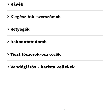
Kávék
Kiegészítők-szerszámok
Kotyogók
Robbantott ábrák
Tisztítószerek-eszközök
Vendéglátós - barista kellékek