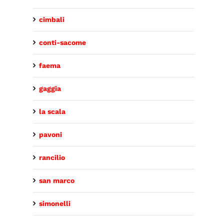
cimbali
conti-sacome
faema
gaggia
la scala
pavoni
rancilio
san marco
simonelli