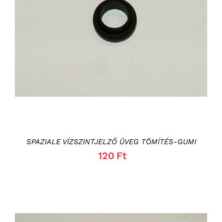
KOSÁRBA TESZEM
/
RÉSZLETEK
SPAZIALE VÍZSZINTJELZŐ ÜVEG TÖMÍTÉS-GUMI
120
Ft