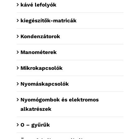
kávé lefolyók
kiegészítők-matricák
Kondenzátorok
Manométerek
Mikrokapcsolók
Nyomáskapcsolók
Nyomógombok és elektromos
alkatrészek
O – gyűrűk