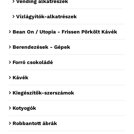
Vending alkatrészek
Vízlágyítók-alkatrészek
Bean On / Utopia - Frissen Pörkölt Kávék
Berendezések - Gépek
Forró csokoládé
Kávék
Kiegészítők-szerszámok
Kotyogók
Robbantott ábrák