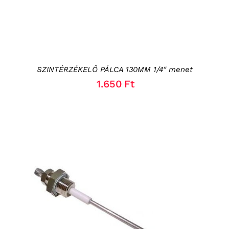
SZINTÉRZÉKELŐ PÁLCA 130MM 1/4″ menet
1.650
Ft
KOSÁRBA TESZEM
/
RÉSZLETEK