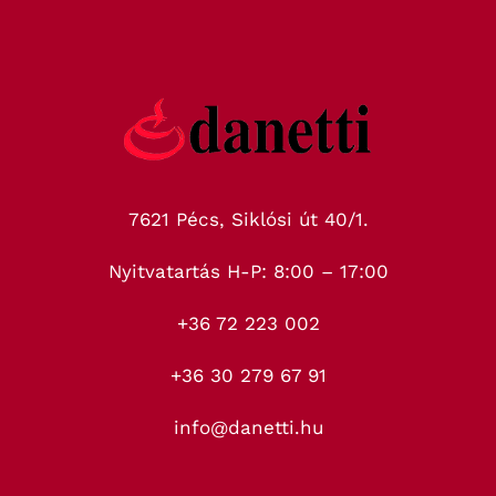
7621 Pécs, Siklósi út 40/1.
Nyitvatartás H-P: 8:00 – 17:00
+36 72 223 002
+36 30 279 67 91
info@danetti.hu