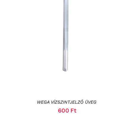
KOSÁRBA TESZEM
/
RÉSZLETEK
WEGA VÍZSZINTJELZŐ ÜVEG
600
Ft