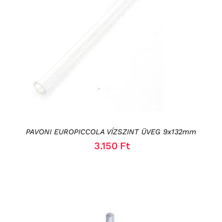
KOSÁRBA TESZEM
/
RÉSZLETEK
PAVONI EUROPICCOLA VÍZSZINT ÜVEG 9x132mm
3.150
Ft