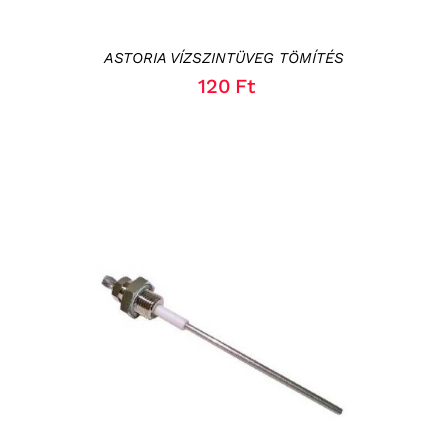
ASTORIA VÍZSZINTÜVEG TÖMÍTÉS
120
Ft
KOSÁRBA TESZEM
/
RÉSZLETEK