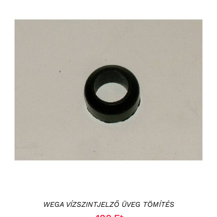
KOSÁRBA TESZEM
/
RÉSZLETEK
WEGA VÍZSZINTJELZŐ ÜVEG TÖMÍTÉS