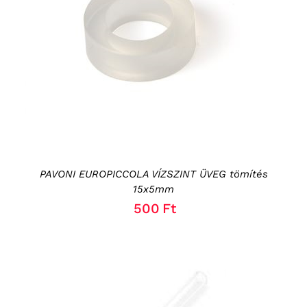
KOSÁRBA TESZEM
/
RÉSZLETEK
PAVONI EUROPICCOLA VÍZSZINT ÜVEG tömítés
15x5mm
500
Ft