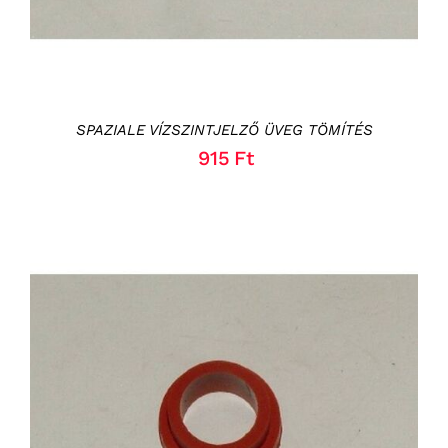
SPAZIALE VÍZSZINTJELZŐ ÜVEG TÖMÍTÉS
915
Ft
KOSÁRBA TESZEM
/
RÉSZLETEK