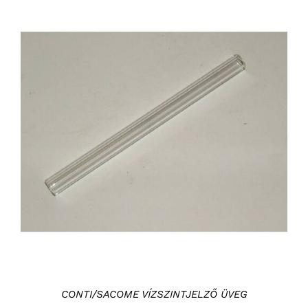
KOSÁRBA TESZEM
/
RÉSZLETEK
CONTI/SACOME VÍZSZINTJELZŐ ÜVEG