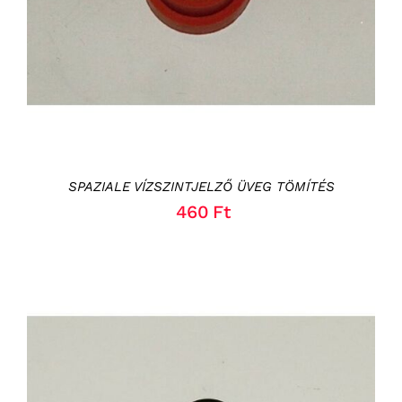
SPAZIALE VÍZSZINTJELZŐ ÜVEG TÖMÍTÉS
460
Ft