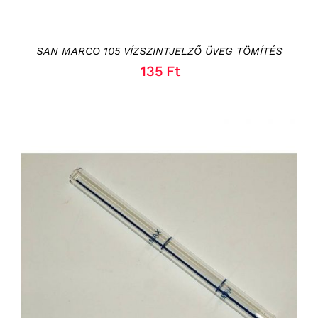
SAN MARCO 105 VÍZSZINTJELZŐ ÜVEG TÖMÍTÉS
135
Ft
KOSÁRBA TESZEM
/
RÉSZLETEK