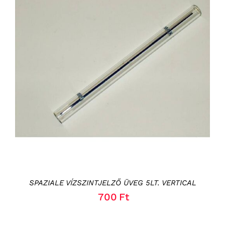
KOSÁRBA TESZEM
/
RÉSZLETEK
SPAZIALE VÍZSZINTJELZŐ ÜVEG 5LT. VERTICAL
700
Ft