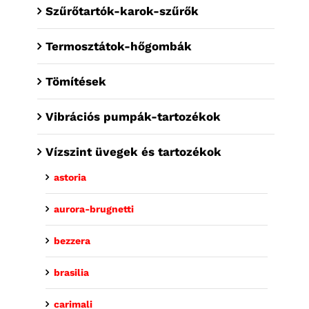
Szűrőtartók-karok-szűrők
Termosztátok-hőgombák
Tömítések
Vibrációs pumpák-tartozékok
Vízszint üvegek és tartozékok
astoria
aurora-brugnetti
bezzera
brasilia
carimali