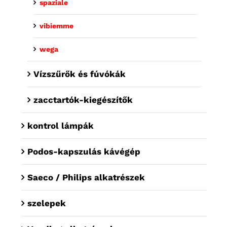
spaziale
vibiemme
wega
Vízszűrők és fúvókák
zacctartók-kiegészítők
kontrol lámpák
Podos-kapszulás kávégép
Saeco / Philips alkatrészek
szelepek