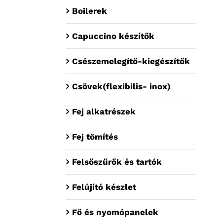
Boilerek
Capuccino készítők
Csészemelegítő-kiegészítők
Csövek(flexibilis- inox)
Fej alkatrészek
Fej tömítés
Felsőszűrők és tartók
Felújító készlet
Fő és nyomópanelek