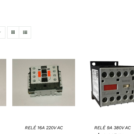
KOSÁRBA TESZEM
/
RÉSZLETEK
RÉSZLETEK
RELÉ 16A 220V AC
RELÉ 9A 380V AC