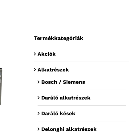
Termékkategóriák
Akciók
Alkatrészek
Bosch / Siemens
Daráló alkatrészek
Daráló kések
Delonghi alkatrészek