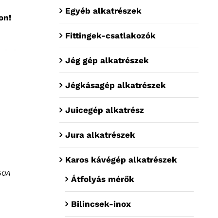
Egyéb alkatrészek
on!
Fittingek-csatlakozók
Jég gép alkatrészek
Jégkásagép alkatrészek
Juicegép alkatrész
Jura alkatrészek
Karos kávégép alkatrészek
50A
Átfolyás mérők
Bilincsek-inox