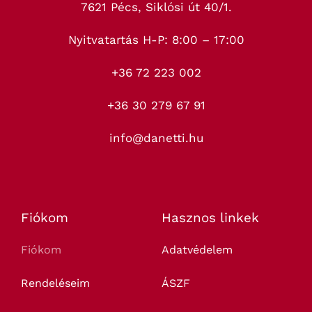
7621 Pécs, Siklósi út 40/1.
Nyitvatartás H-P: 8:00 – 17:00
+36 72 223 002
+36 30 279 67 91
info@danetti.hu
Fiókom
Hasznos linkek
Fiókom
Adatvédelem
Rendeléseim
ÁSZF