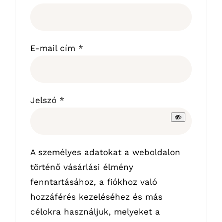
Kötelező
E-mail cím
*
Kötelező
Jelszó
*
A személyes adatokat a weboldalon
történő vásárlási élmény
fenntartásához, a fiókhoz való
hozzáférés kezeléséhez és más
célokra használjuk, melyeket a