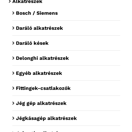
Alkatrészek
Bosch / Siemens
Daráló alkatrészek
Daráló kések
Delonghi alkatrészek
Egyéb alkatrészek
Fittingek-csatlakozók
Jég gép alkatrészek
Jégkásagép alkatrészek