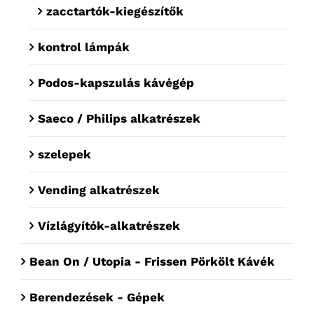
zacctartók-kiegészítők
kontrol lámpák
Podos-kapszulás kávégép
Saeco / Philips alkatrészek
szelepek
Vending alkatrészek
Vízlágyítók-alkatrészek
Bean On / Utopia - Frissen Pörkölt Kávék
Berendezések - Gépek