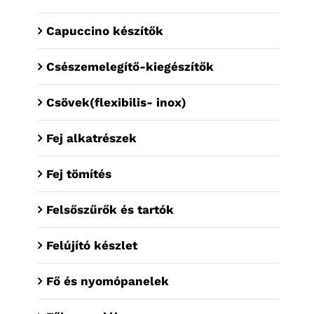
Capuccino készítők
Csészemelegítő-kiegészítők
Csövek(flexibilis- inox)
Fej alkatrészek
Fej tömítés
Felsőszűrők és tartók
Felújító készlet
Fő és nyomópanelek