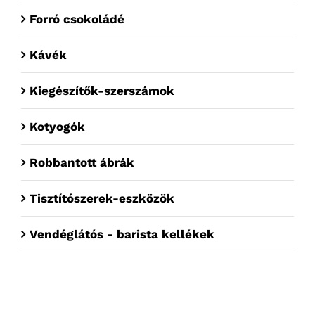
Forró csokoládé
Kávék
Kiegészítők-szerszámok
Kotyogók
Robbantott ábrák
Tisztítószerek-eszközök
Vendéglátós - barista kellékek