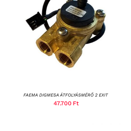
KOSÁRBA TESZEM
/
RÉSZLETEK
FAEMA DIGMESA ÁTFOLYÁSMÉRŐ 2 EXIT
47.700
Ft