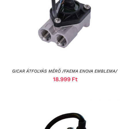
KOSÁRBA TESZEM
/
RÉSZLETEK
GICAR ÁTFOLYÁS MÉRŐ /FAEMA ENOVA EMBLEMA/
18.999
Ft