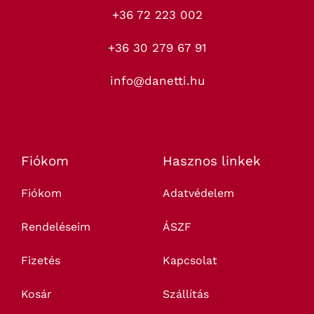
+36 72 223 002
+36 30 279 67 91
info@danetti.hu
Fiókom
Hasznos linkek
Fiókom
Adatvédelem
Rendeléseim
ÁSZF
Fizetés
Kapcsolat
Kosár
Szállítás