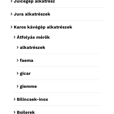
Juicegép alkatrész
Jura alkatrészek
Karos kávégép alkatrészek
Átfolyás mérők
alkatrészek
faema
gicar
giemme
Bilincsek-inox
Boilerek