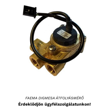
RÉSZLETEK
FAEMA DIGMESA ÁTFOLYÁSMÉRŐ
Érdeklődjön ügyfélszolgálatunkon!