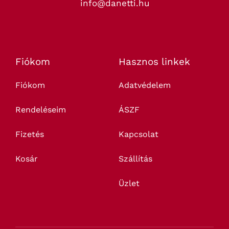
info@danetti.hu
Fiókom
Hasznos linkek
Fiókom
Adatvédelem
Rendeléseim
ÁSZF
Fizetés
Kapcsolat
Kosár
Szállítás
Üzlet