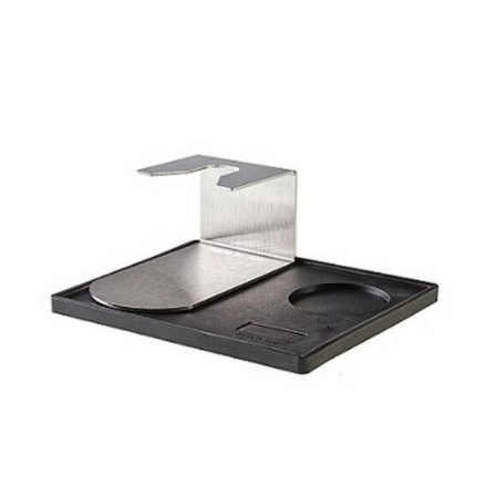
KOSÁRBA TESZEM
/
RÉSZLETEK