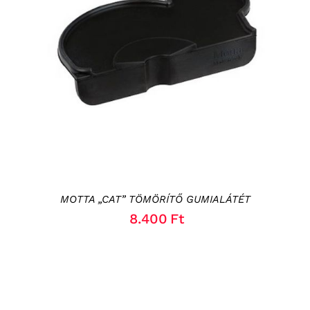
KOSÁRBA TESZEM
/
RÉSZLETEK
MOTTA „CAT” TÖMÖRÍTŐ GUMIALÁTÉT
8.400
Ft