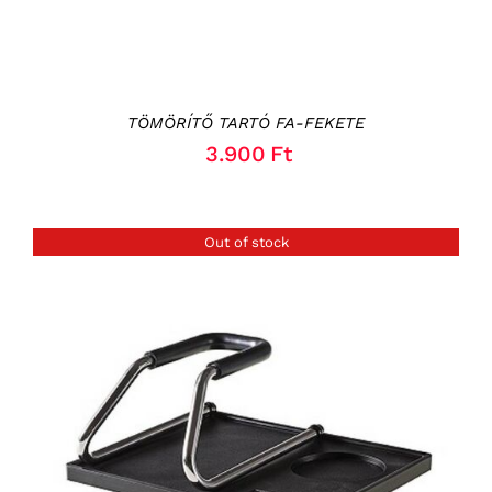
TÖMÖRÍTŐ TARTÓ FA-FEKETE
3.900
Ft
Out of stock
RÉSZLETEK