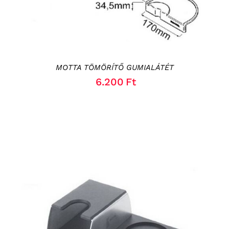
MOTTA TÖMÖRÍTŐ GUMIALÁTÉT
6.200
Ft
KOSÁRBA TESZEM
/
RÉSZLETEK