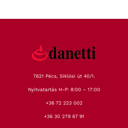
7621 Pécs, Siklósi út 40/1.
Nyitvatartás H-P: 8:00 – 17:00
+36 72 223 002
+36 30 279 67 91