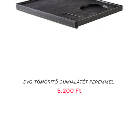
KOSÁRBA TESZEM
/
RÉSZLETEK
DVG TÖMÖRÍTŐ GUMIALÁTÉT PEREMMEL
5.200
Ft