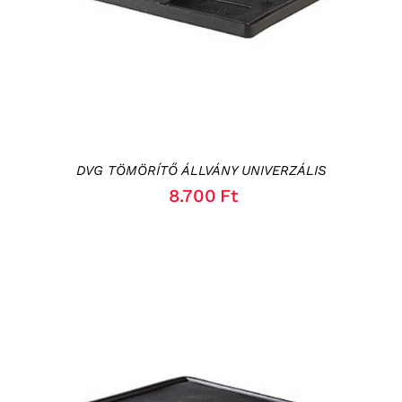
DVG TÖMÖRÍTŐ ÁLLVÁNY UNIVERZÁLIS
8.700
Ft