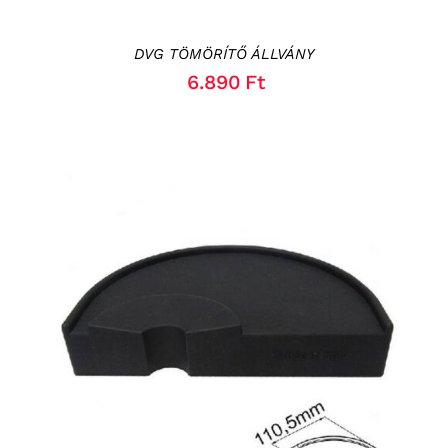
DVG TÖMÖRÍTŐ ÁLLVÁNY
6.890
Ft
KOSÁRBA TESZEM
/
RÉSZLETEK