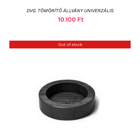
DVG TÖMÖRÍTŐ ÁLLVÁNY UNIVERZÁLIS
10.100
Ft
Out of stock
RÉSZLETEK