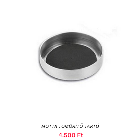
KOSÁRBA TESZEM
/
RÉSZLETEK
MOTTA TÖMÖRÍTŐ TARTÓ
4.500
Ft