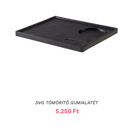
KOSÁRBA TESZEM
/
RÉSZLETEK
DVG TÖMÖRÍTŐ GUMIALÁTÉT
5.250
Ft