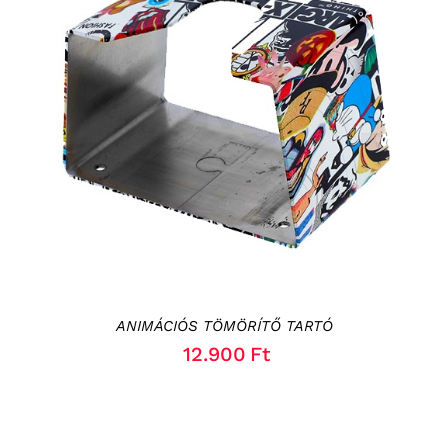
KOSÁRBA TESZEM
/
RÉSZLETEK
ANIMÁCIÓS TÖMÖRÍTŐ TARTÓ
12.900
Ft