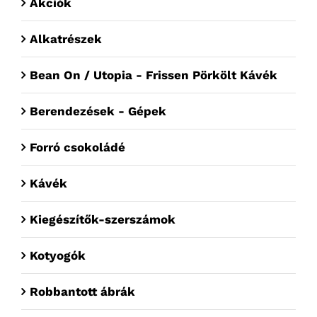
Akciók
Alkatrészek
Bean On / Utopia - Frissen Pörkölt Kávék
Berendezések - Gépek
Forró csokoládé
Kávék
Kiegészítők-szerszámok
Kotyogók
Robbantott ábrák