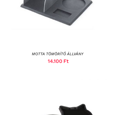
MOTTA TÖMÖRÍTŐ ÁLLVÁNY
14.100
Ft