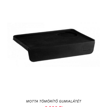
KOSÁRBA TESZEM
/
RÉSZLETEK
MOTTA TÖMÖRÍTŐ GUMIALÁTÉT