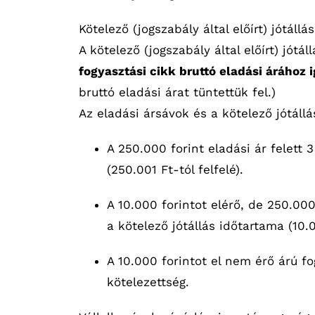
Kötelező (jogszabály által előírt) jótállás
A kötelező (jogszabály által előírt) jótál
fogyasztási cikk bruttó eladási árához 
bruttó eladási árat tüntettük fel.)
Az eladási ársávok és a kötelező jótállá
A 250.000 forint eladási ár felett 
(250.001 Ft-tól felfelé).
A 10.000 forintot elérő, de 250.00
a kötelező jótállás időtartama (10.
A 10.000 forintot el nem érő árú fo
kötelezettség.