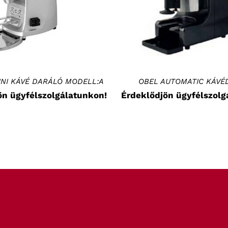
NI KÁVÉ DARÁLÓ MODELL:A
OBEL AUTOMATIC KÁVÉ
ön ügyfélszolgálatunkon!
Érdeklődjön ügyfélszolg