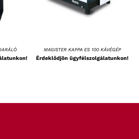
DARÁLÓ
MAGISTER KAPPA ES 100 KÁVÉGÉP
álatunkon!
Érdeklődjön ügyfélszolgálatunkon!