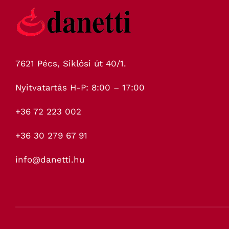
7621 Pécs, Siklósi út 40/1.
Nyitvatartás H-P: 8:00 – 17:00
+36 72 223 002
+36 30 279 67 91
info@danetti.hu