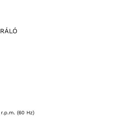
ARÁLÓ
r.p.m. (60 Hz)