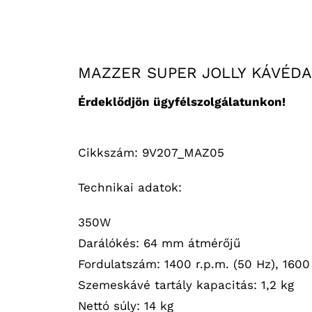
MAZZER SUPER JOLLY KÁVÉD
Érdeklődjön ügyfélszolgálatunkon!
Cikkszám: 9V207_MAZ05
Technikai adatok:
350W
Darálókés: 64 mm átmérőjű
Fordulatszám: 1400 r.p.m. (50 Hz), 1600 
Szemeskávé tartály kapacitás: 1,2 kg
Nettó súly: 14 kg