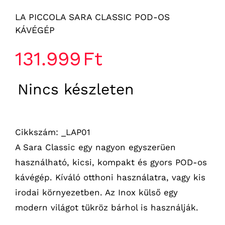
LA PICCOLA SARA CLASSIC POD-OS
KÁVÉGÉP
131.999
Ft
Nincs készleten
Cikkszám: _LAP01
A Sara Classic egy nagyon egyszerüen
használható, kicsi, kompakt és gyors POD-os
kávégép. Kíváló otthoni használatra, vagy kis
irodai környezetben. Az Inox külső egy
modern világot tükröz bárhol is használják.