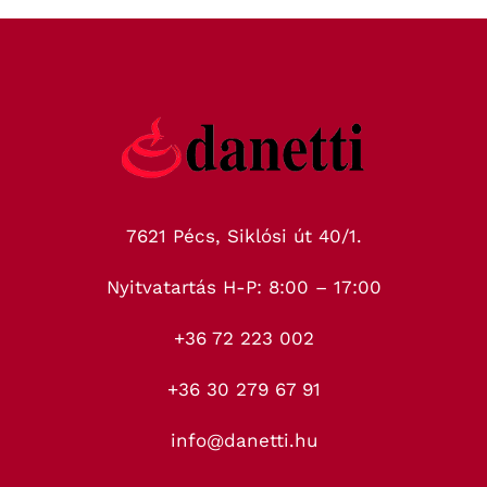
7621 Pécs, Siklósi út 40/1.
Nyitvatartás H-P: 8:00 – 17:00
+36 72 223 002
+36 30 279 67 91
info@danetti.hu