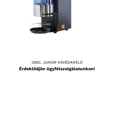
RÉSZLETEK
OBEL JUNIOR KÁVÉDARÁLÓ
Érdeklődjön ügyfélszolgálatunkon!