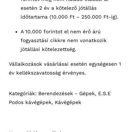
esetén 2 év a kötelező jótállás
időtartama (10.000 Ft – 250.000 Ft-ig).
A 10.000 forintot el nem érő árú
fogyasztási cikkre nem vonatkozik
jótállási kötelezettség.
Vállalkozások vásárlásai esetén egységesen 1
év kellékszavatosság érvényes.
Kategóriák:
Berendezések - Gépek
,
E.S.E
Podos kávégépek
,
Kávégépek