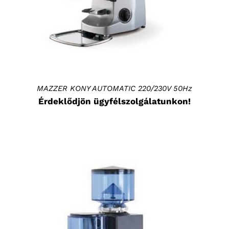
MAZZER KONY AUTOMATIC 220/230V 50Hz
Érdeklődjön ügyfélszolgálatunkon!