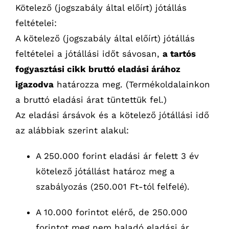
Kötelező (jogszabály által előírt) jótállás
feltételei:
A kötelező (jogszabály által előírt) jótállás
feltételei a jótállási időt sávosan,
a tartós
fogyasztási cikk bruttó eladási árához
igazodva
határozza meg. (Termékoldalainkon
a bruttó eladási árat tüntettük fel.)
Az eladási ársávok és a kötelező jótállási idő
az alábbiak szerint alakul:
A 250.000 forint eladási ár felett 3 év
kötelező jótállást határoz meg a
szabályozás (250.001 Ft-tól felfelé).
A 10.000 forintot elérő, de 250.000
forintot meg nem haladó eladási ár