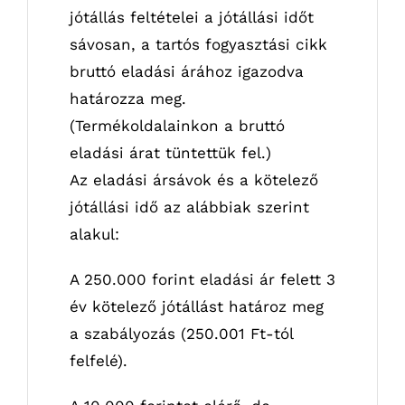
jótállás feltételei a jótállási időt
sávosan, a tartós fogyasztási cikk
bruttó eladási árához igazodva
határozza meg.
(Termékoldalainkon a bruttó
eladási árat tüntettük fel.)
Az eladási ársávok és a kötelező
jótállási idő az alábbiak szerint
alakul:
A 250.000 forint eladási ár felett 3
év kötelező jótállást határoz meg
a szabályozás (250.001 Ft-tól
felfelé).