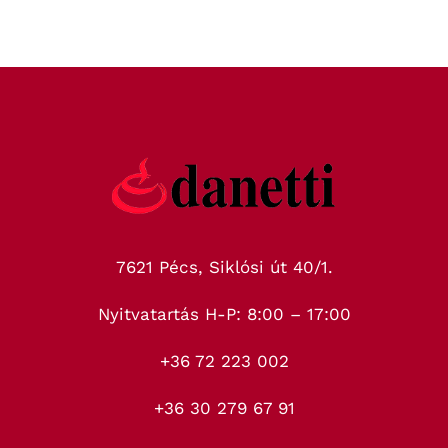
7621 Pécs, Siklósi út 40/1.
Nyitvatartás H-P: 8:00 – 17:00
+36 72 223 002
+36 30 279 67 91