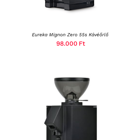
Eureka Mignon Zero 55s Kávéőrlő
98.000
Ft
KOSÁRBA TESZEM
/
RÉSZLETEK