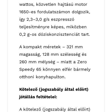
wattos, közvetlen hajtású motor
1650-es fordulatszámon dolgozik,
így 2,3–3,0 g/s eszpresszó
teljesítményre képes, miközben
0,2 g-os dóziskonzisztenciát tart.
A kompakt méretek – 321 mm
magasság, 128 mm szélesség és
260 mm mélység – miatt a Zero
Speedy 65 könnyen elfér bármely
otthoni konyhapulton.
Kötelező (jogszabály által előírt)
jótállás feltételei:
A kötelező (jogszabály által előírt)