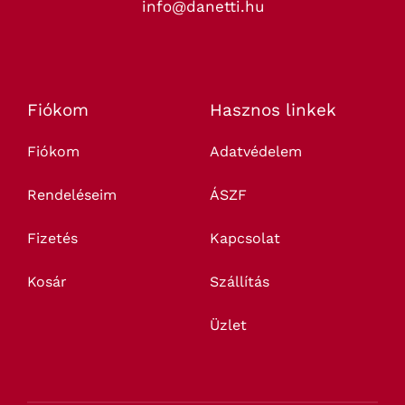
info@danetti.hu
Fiókom
Hasznos linkek
Fiókom
Adatvédelem
Rendeléseim
ÁSZF
Fizetés
Kapcsolat
Kosár
Szállítás
Üzlet