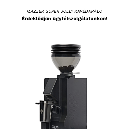
MAZZER SUPER JOLLY KÁVÉDARÁLÓ
Érdeklődjön ügyfélszolgálatunkon!
KOSÁRBA TESZEM
/
RÉSZLETEK