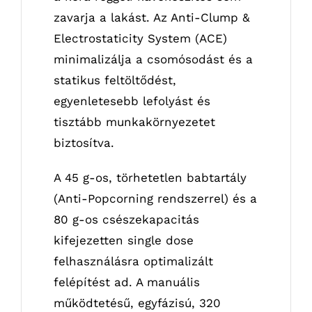
zavarja a lakást. Az Anti-Clump &
Electrostaticity System (ACE)
minimalizálja a csomósodást és a
statikus feltöltődést,
egyenletesebb lefolyást és
tisztább munkakörnyezetet
biztosítva.
A 45 g-os, törhetetlen babtartály
(Anti-Popcorning rendszerrel) és a
80 g-os csészekapacitás
kifejezetten single dose
felhasználásra optimalizált
felépítést ad. A manuális
működtetésű, egyfázisú, 320