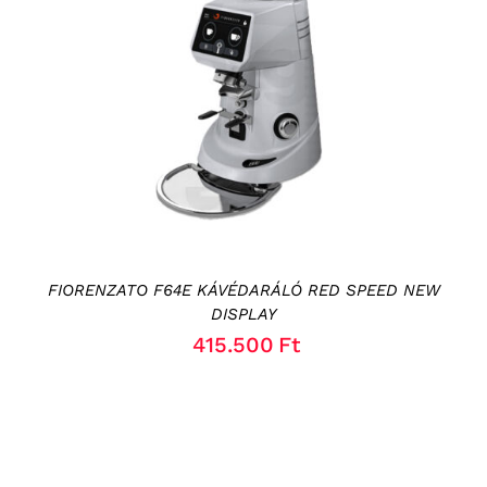
KOSÁRBA TESZEM
/
RÉSZLETEK
FIORENZATO F64E KÁVÉDARÁLÓ RED SPEED NEW
DISPLAY
415.500
Ft