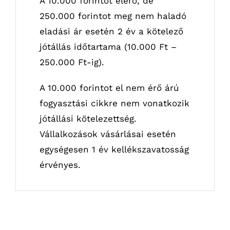
A 10.000 forintot elérő, de
250.000 forintot meg nem haladó
eladási ár esetén 2 év a kötelező
jótállás időtartama (10.000 Ft –
250.000 Ft-ig).
A 10.000 forintot el nem érő árú
fogyasztási cikkre nem vonatkozik
jótállási kötelezettség.
Vállalkozások vásárlásai esetén
egységesen 1 év kellékszavatosság
érvényes.