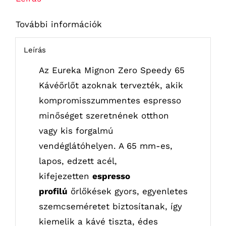
További információk
Leírás
Az Eureka Mignon Zero Speedy 65
Kávéőrlőt azoknak tervezték, akik
kompromisszummentes espresso
minőséget szeretnének otthon
vagy kis forgalmú
vendéglátóhelyen. A 65 mm-es,
lapos, edzett acél,
kifejezetten
espresso
profilú
őrlőkések gyors, egyenletes
szemcseméretet biztosítanak, így
kiemelik a kávé tiszta, édes