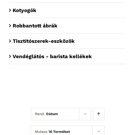
Kotyogók
Robbantott ábrák
Tisztítószerek-eszközök
Vendéglátós - barista kellékek
Rend.
Dátum
Mutass
16 Terméket