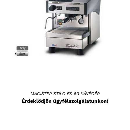
RÉSZLETEK
MAGISTER STILO ES 60 KÁVÉGÉP
Érdeklődjön ügyfélszolgálatunkon!