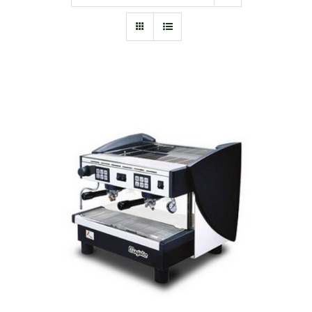
KOSÁRBA TESZEM
/
RÉSZLETEK