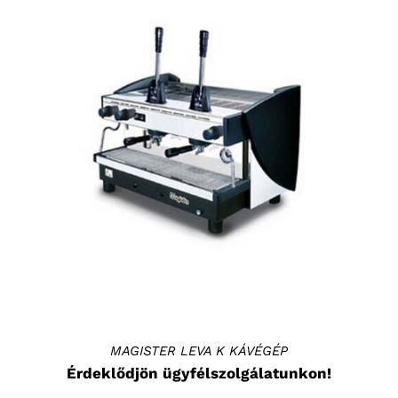
RÉSZLETEK
MAGISTER LEVA K KÁVÉGÉP
Érdeklődjön ügyfélszolgálatunkon!