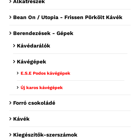
Alkatrészek
Bean On / Utopia - Frissen Pörkölt Kávék
Berendezések - Gépek
Kávédarálók
Kávégépek
E.S.E Podos kávégépek
Új karos kávégépek
Forró csokoládé
Kávék
Kiegészítők-szerszámok