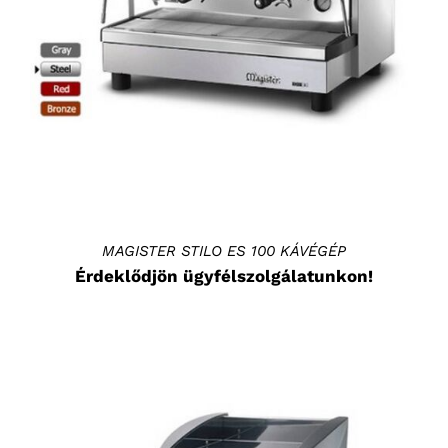
RÉSZLETEK
MAGISTER STILO ES 100 KÁVÉGÉP
Érdeklődjön ügyfélszolgálatunkon!