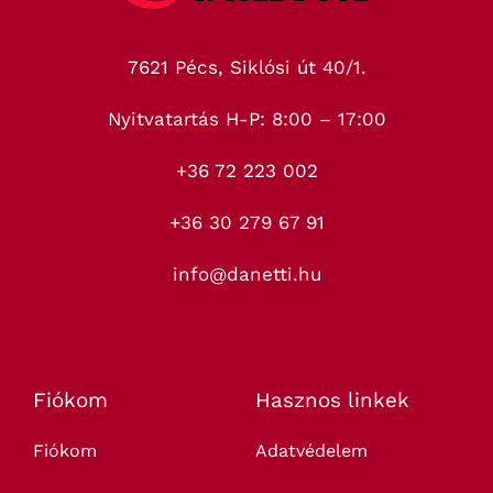
7621 Pécs, Siklósi út 40/1.
Nyitvatartás H-P: 8:00 – 17:00
+36 72 223 002
+36 30 279 67 91
info@danetti.hu
Fiókom
Hasznos linkek
Fiókom
Adatvédelem