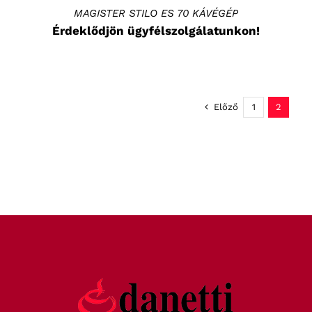
MAGISTER STILO ES 70 KÁVÉGÉP
Érdeklődjön ügyfélszolgálatunkon!
Előző
1
2