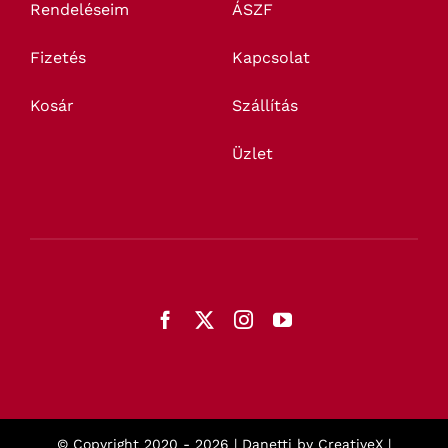
Rendeléseim
ÁSZF
Fizetés
Kapcsolat
Kosár
Szállítás
Üzlet
© Copyright 2020 -
2026 | Danetti by
CreativeX
|