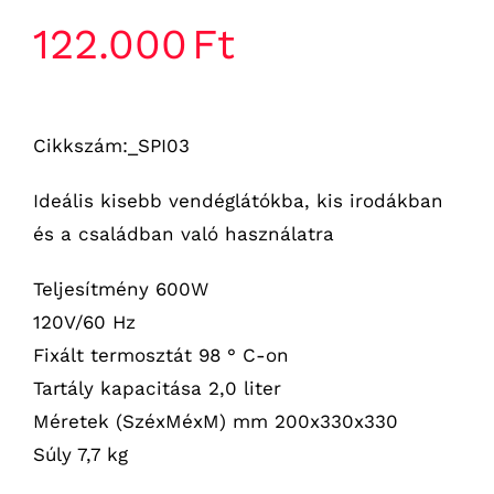
122.000
Ft
Cikkszám:_SPI03
Ideális kisebb vendéglátókba, kis irodákban
és a családban való használatra
Teljesítmény 600W
120V/60 Hz
Fixált termosztát 98 ° C-on
Tartály kapacitása 2,0 liter
Méretek (SzéxMéxM) mm 200x330x330
Súly 7,7 kg