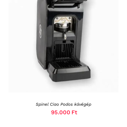
KOSÁRBA TESZEM
/
RÉSZLETEK
Spinel Ciao Podos kávégép
95.000
Ft