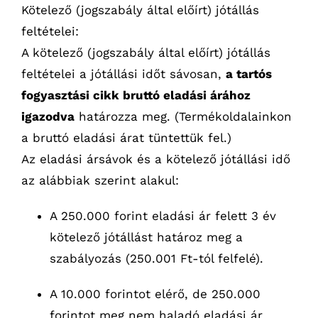
Kötelező (jogszabály által előírt) jótállás
feltételei:
A kötelező (jogszabály által előírt) jótállás
feltételei a jótállási időt sávosan,
a tartós
fogyasztási cikk bruttó eladási árához
igazodva
határozza meg. (Termékoldalainkon
a bruttó eladási árat tüntettük fel.)
Az eladási ársávok és a kötelező jótállási idő
az alábbiak szerint alakul:
A 250.000 forint eladási ár felett 3 év
kötelező jótállást határoz meg a
szabályozás (250.001 Ft-tól felfelé).
A 10.000 forintot elérő, de 250.000
forintot meg nem haladó eladási ár