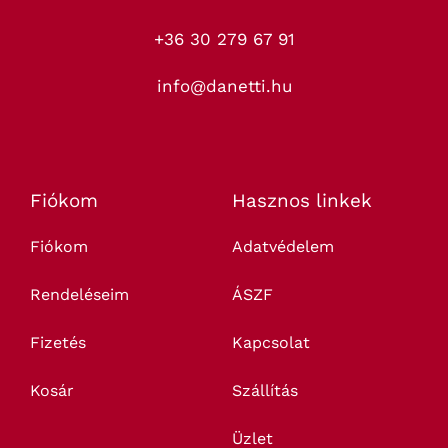
+36 30 279 67 91
info@danetti.hu
Fiókom
Hasznos linkek
Fiókom
Adatvédelem
Rendeléseim
ÁSZF
Fizetés
Kapcsolat
Kosár
Szállítás
Üzlet