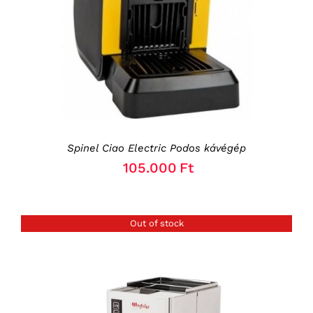
Spinel Ciao Electric Podos kávégép
105.000
Ft
Out of stock