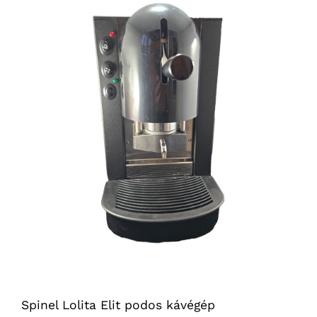
Spinel Lolita Elit podos kávégép