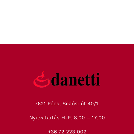
7621 Pécs, Siklósi út 40/1.
Nyitvatartás H-P: 8:00 – 17:00
+36 72 223 002