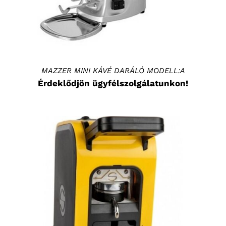
MAZZER MINI KÁVÉ DARÁLÓ MODELL:A
Érdeklődjön ügyfélszolgálatunkon!
KOSÁRBA TESZEM
/
RÉSZLETEK