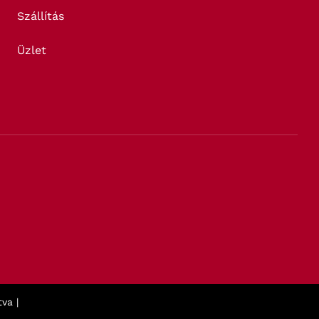
Szállítás
Üzlet
va |