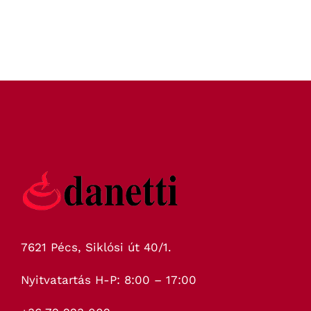
7621 Pécs, Siklósi út 40/1.
Nyitvatartás H-P: 8:00 – 17:00