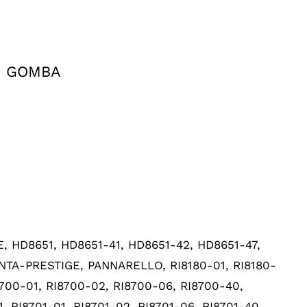
Ó GOMBA
HD8651, HD8651-41, HD8651-42, HD8651-47,
A-PRESTIGE, PANNARELLO, RI8180-01, RI8180-
I8700-01, RI8700-02, RI8700-06, RI8700-40,
, RI8701-01, RI8701-02, RI8701-06, RI8701-40,