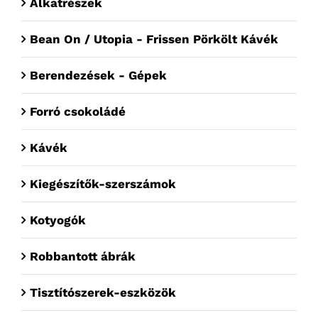
Alkatrészek
Bean On / Utopia - Frissen Pörkölt Kávék
Berendezések - Gépek
Forró csokoládé
Kávék
Kiegészítők-szerszámok
Kotyogók
Robbantott ábrák
Tisztítószerek-eszközök