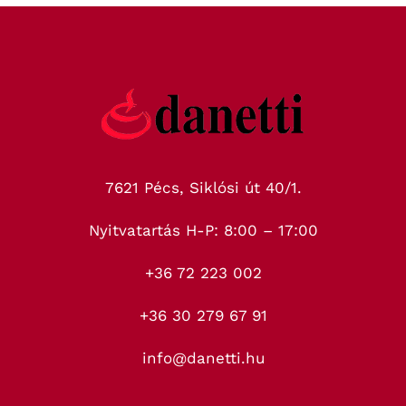
7621 Pécs, Siklósi út 40/1.
Nyitvatartás H-P: 8:00 – 17:00
+36 72 223 002
+36 30 279 67 91
info@danetti.hu