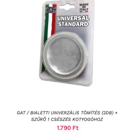
KOSÁRBA TESZEM
/
RÉSZLETEK
GAT / BIALETTI UNIVERZÁLIS TÖMÍTÉS (2DB) +
SZŰRŐ 1 CSÉSZÉS KOTYOGÓHOZ
1.790
Ft