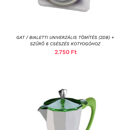
GAT / BIALETTI UNIVERZÁLIS TÖMÍTÉS (2DB) +
SZŰRŐ 6 CSÉSZÉS KOTYOGÓHOZ
2.750
Ft
KOSÁRBA TESZEM
/
RÉSZLETEK