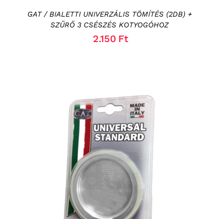
GAT / BIALETTI UNIVERZÁLIS TÖMÍTÉS (2DB) +
SZŰRŐ 3 CSÉSZÉS KOTYOGÓHOZ
2.150
Ft
KOSÁRBA TESZEM
/
RÉSZLETEK