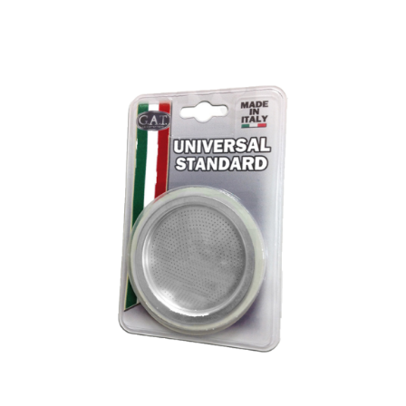
KOSÁRBA TESZEM
/
RÉSZLETEK