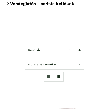
Vendéglátós - barista kellékek
Rend.
Ár
Mutass
16 Terméket