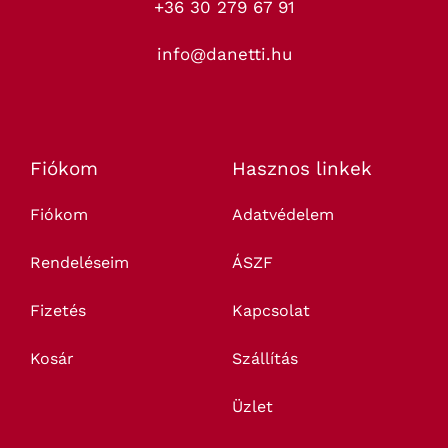
+36 30 279 67 91
info@danetti.hu
Fiókom
Hasznos linkek
Fiókom
Adatvédelem
Rendeléseim
ÁSZF
Fizetés
Kapcsolat
Kosár
Szállítás
Üzlet