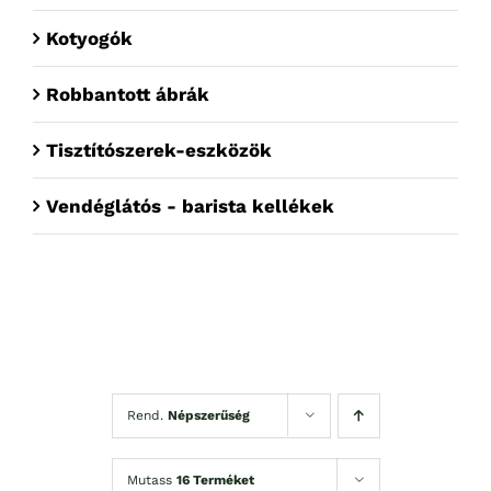
Kotyogók
Robbantott ábrák
Tisztítószerek-eszközök
Vendéglátós - barista kellékek
Rend.
Népszerűség
Mutass
16 Terméket