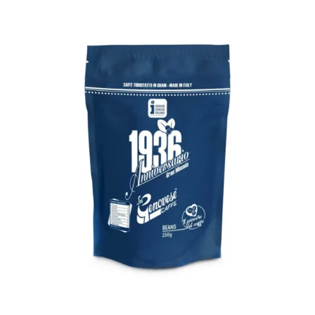
KOSÁRBA TESZEM
/
RÉSZLETEK