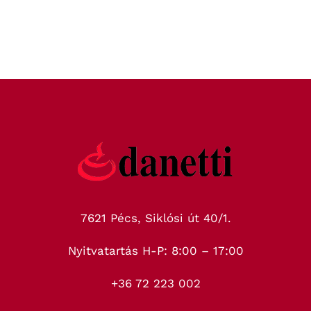
7621 Pécs, Siklósi út 40/1.
Nyitvatartás H-P: 8:00 – 17:00
+36 72 223 002