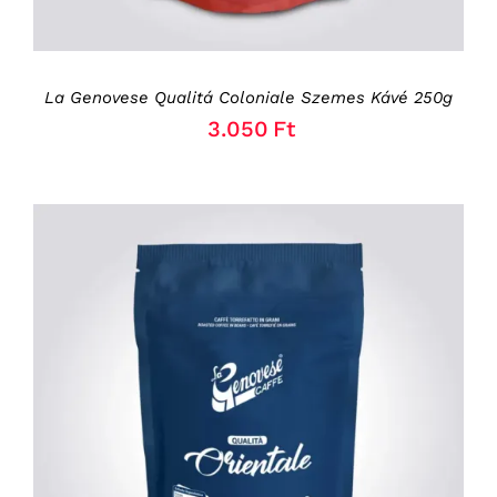
La Genovese Qualitá Coloniale Szemes Kávé 250g
3.050
Ft
KOSÁRBA TESZEM
/
RÉSZLETEK