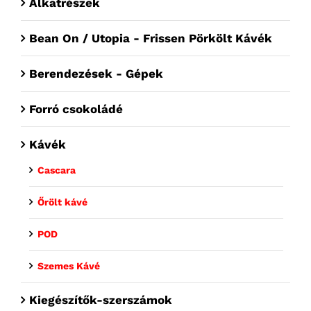
Alkatrészek
Bean On / Utopia - Frissen Pörkölt Kávék
Berendezések - Gépek
Forró csokoládé
Kávék
Cascara
Őrölt kávé
POD
Szemes Kávé
Kiegészítők-szerszámok