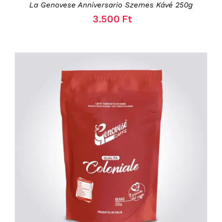
La Genovese Anniversario Szemes Kávé 250g
3.500
Ft
KOSÁRBA TESZEM
/
RÉSZLETEK