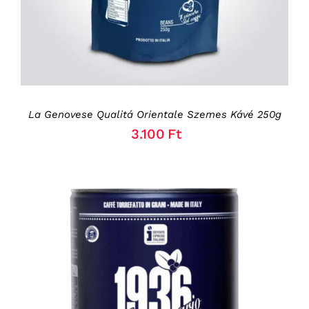
La Genovese Qualitá Orientale Szemes Kávé 250g
3.100
Ft