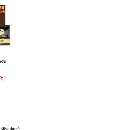
iás
a
Ft
Következő