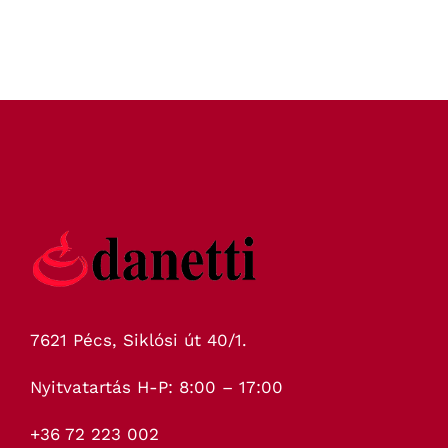
7621 Pécs, Siklósi út 40/1.
Nyitvatartás H-P: 8:00 – 17:00
+36 72 223 002