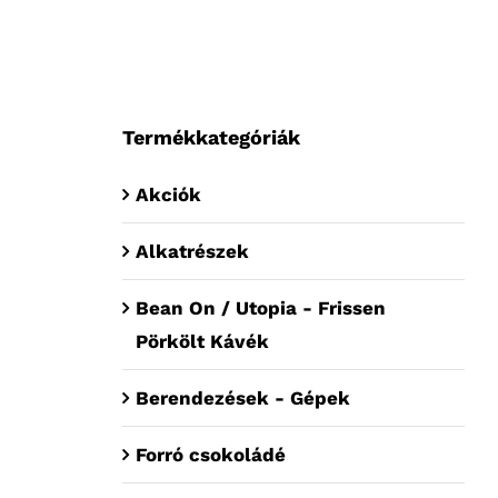
Termékkategóriák
Akciók
Alkatrészek
Bean On / Utopia - Frissen
Pörkölt Kávék
Berendezések - Gépek
Forró csokoládé