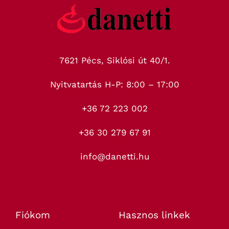
7621 Pécs, Siklósi út 40/1.
Nyitvatartás H-P: 8:00 – 17:00
+36 72 223 002
+36 30 279 67 91
info@danetti.hu
Fiókom
Hasznos linkek