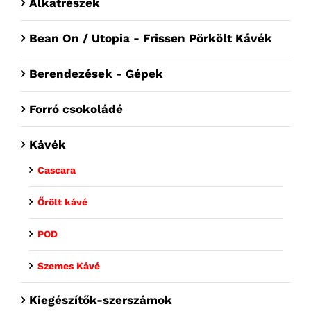
Alkatrészek
Bean On / Utopia - Frissen Pörkölt Kávék
Berendezések - Gépek
Forró csokoládé
Kávék
Cascara
Őrölt kávé
POD
Szemes Kávé
Kiegészítők-szerszámok