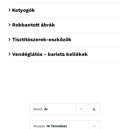
Kotyogók
Robbantott ábrák
Tisztítószerek-eszközök
Vendéglátós - barista kellékek
Rend.
Ár
Mutass
16 Terméket