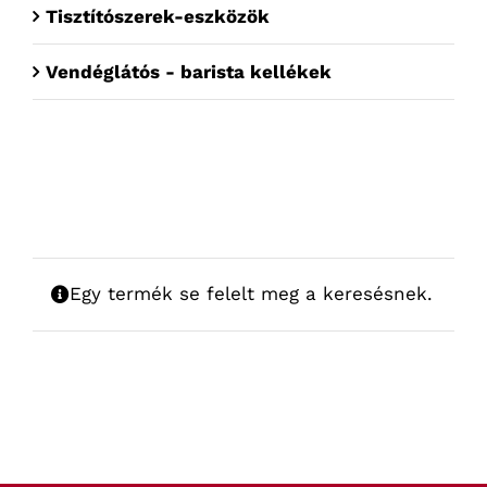
Tisztítószerek-eszközök
Vendéglátós - barista kellékek
Egy termék se felelt meg a keresésnek.