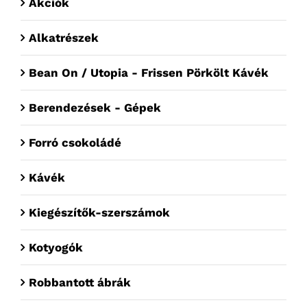
Akciók
Alkatrészek
Bean On / Utopia - Frissen Pörkölt Kávék
Berendezések - Gépek
Forró csokoládé
Kávék
Kiegészítők-szerszámok
Kotyogók
Robbantott ábrák