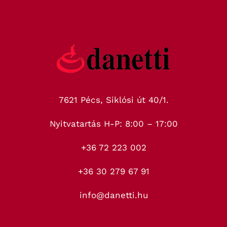
7621 Pécs, Siklósi út 40/1.
Nyitvatartás H-P: 8:00 – 17:00
+36 72 223 002
+36 30 279 67 91
info@danetti.hu