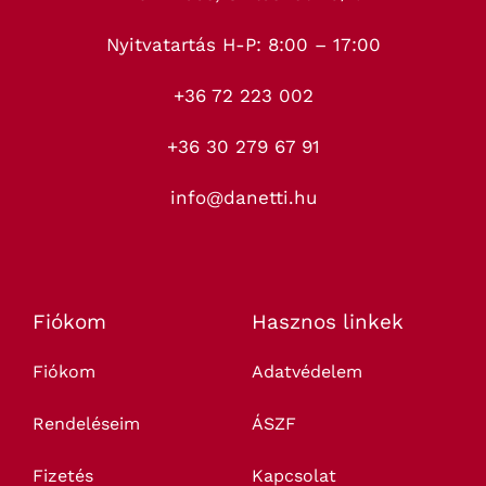
Nyitvatartás H-P: 8:00 – 17:00
+36 72 223 002
+36 30 279 67 91
info@danetti.hu
Fiókom
Hasznos linkek
Fiókom
Adatvédelem
Rendeléseim
ÁSZF
Fizetés
Kapcsolat