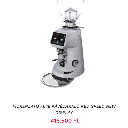
KOSÁRBA TESZEM
/
RÉSZLETEK
FIORENZATO F64E KÁVÉDARÁLÓ RED SPEED NEW
DISPLAY
415.500
Ft