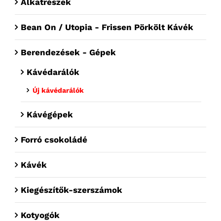
Alkatrészek
Bean On / Utopia - Frissen Pörkölt Kávék
Berendezések - Gépek
Kávédarálók
Új kávédarálók
Kávégépek
Forró csokoládé
Kávék
Kiegészítők-szerszámok
Kotyogók