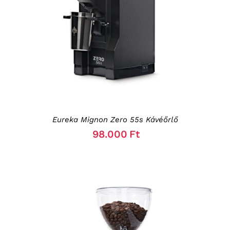
KOSÁRBA TESZEM
/
RÉSZLETEK
Eureka Mignon Zero 55s Kávéőrlő
98.000
Ft