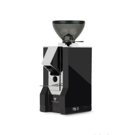
KOSÁRBA TESZEM
/
RÉSZLETEK