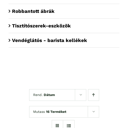
Robbantott ábrák
Tisztítószerek-eszközök
Vendéglátós - barista kellékek
Rend.
Dátum
Mutass
16 Terméket