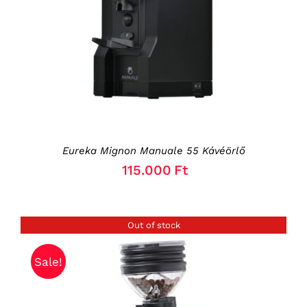
Eureka Mignon Manuale 55 Kávéörlő
115.000
Ft
Out of stock
Sale!