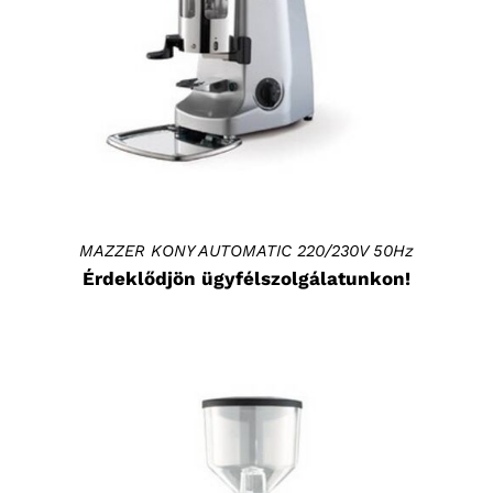
MAZZER KONY AUTOMATIC 220/230V 50Hz
Érdeklődjön ügyfélszolgálatunkon!