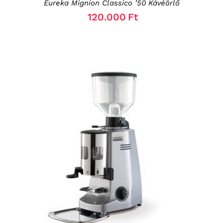
Eureka Mignion Classico ’50 Kávéörlő
120.000
Ft
RÉSZLETEK