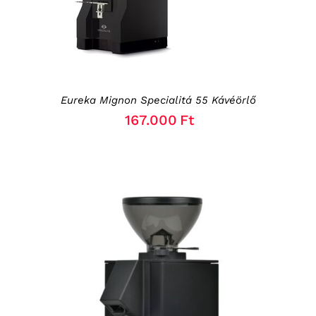
Eureka Mignon Specialitá 55 Kávéörlő
167.000
Ft
KOSÁRBA TESZEM
/
RÉSZLETEK