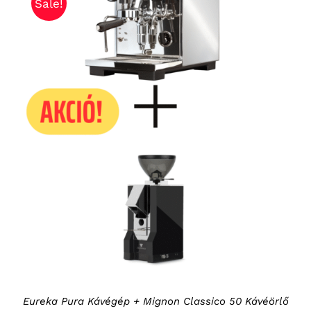
Sale!
KOSÁRBA TESZEM
/
RÉSZLETEK
Eureka Pura Kávégép + Mignon Classico 50 Kávéörlő