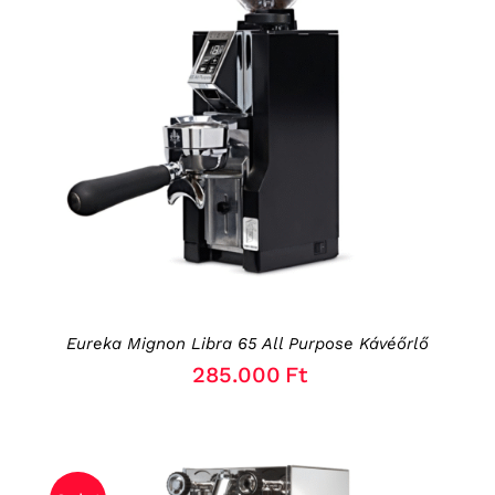
KOSÁRBA TESZEM
/
RÉSZLETEK
Eureka Mignon Libra 65 All Purpose Kávéőrlő
285.000
Ft