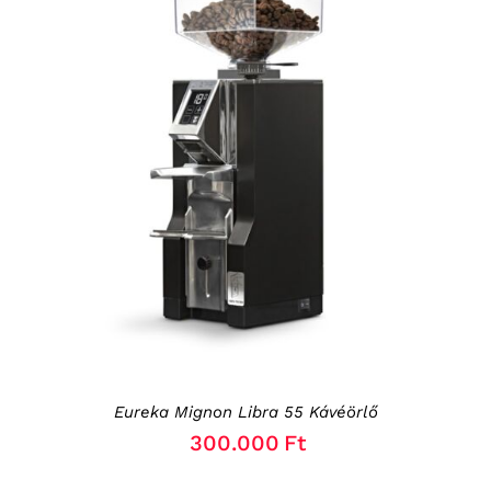
RÉSZLETEK
Eureka Mignon Libra 55 Kávéörlő
300.000
Ft