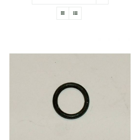
KOSÁRBA TESZEM
/
RÉSZLETEK