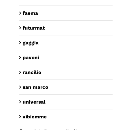
faema
futurmat
gaggia
pavoni
rancilio
san marco
universal
vibiemme