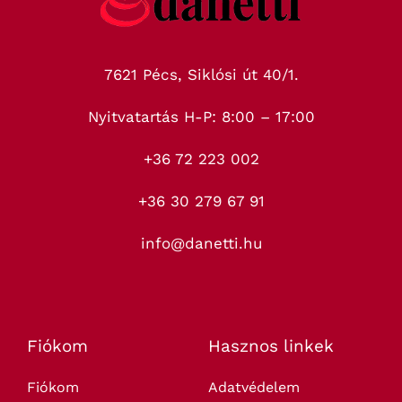
7621 Pécs, Siklósi út 40/1.
Nyitvatartás H-P: 8:00 – 17:00
+36 72 223 002
+36 30 279 67 91
info@danetti.hu
Fiókom
Hasznos linkek
Fiókom
Adatvédelem