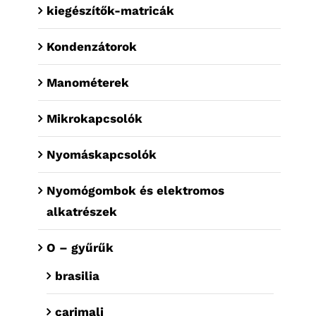
kiegészítők-matricák
Kondenzátorok
Manométerek
Mikrokapcsolók
Nyomáskapcsolók
Nyomógombok és elektromos
alkatrészek
O – gyűrűk
brasilia
carimali