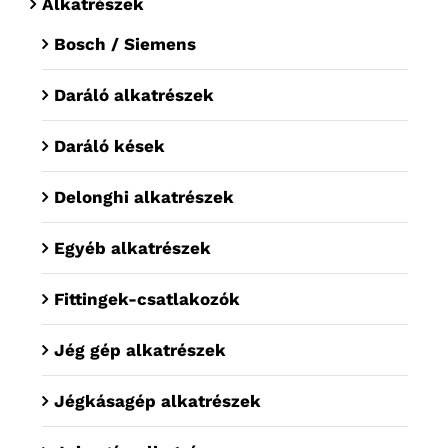
Alkatrészek
Bosch / Siemens
Daráló alkatrészek
Daráló kések
Delonghi alkatrészek
Egyéb alkatrészek
Fittingek-csatlakozók
Jég gép alkatrészek
Jégkásagép alkatrészek