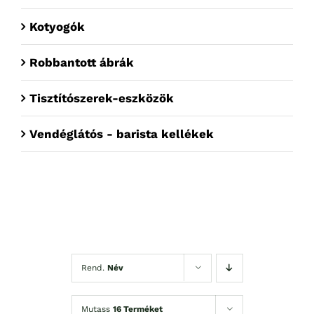
Kotyogók
Robbantott ábrák
Tisztítószerek-eszközök
Vendéglátós - barista kellékek
Rend.
Név
Mutass
16 Terméket