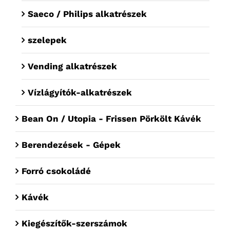
Saeco / Philips alkatrészek
szelepek
Vending alkatrészek
Vízlágyítók-alkatrészek
Bean On / Utopia - Frissen Pörkölt Kávék
Berendezések - Gépek
Forró csokoládé
Kávék
Kiegészítők-szerszámok