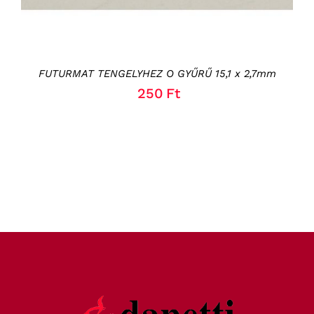
FUTURMAT TENGELYHEZ O GYŰRŰ 15,1 x 2,7mm
250
Ft