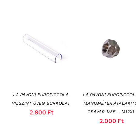
KOSÁRBA TESZEM
/
KOSÁRBA TESZEM
/
RÉSZLETEK
RÉSZLETEK
LA PAVONI EUROPICCOLA
LA PAVONI EUROPICCOL
VÍZSZINT ÜVEG BURKOLAT
MANOMÉTER ÁTALAKÍT
2.800
Ft
CSAVAR 1/8F – M12X1
2.000
Ft