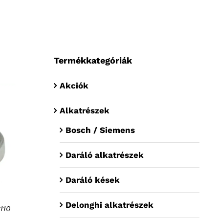
Termékkategóriák
Akciók
Alkatrészek
Bosch / Siemens
Daráló alkatrészek
Daráló kések
Delonghi alkatrészek
110