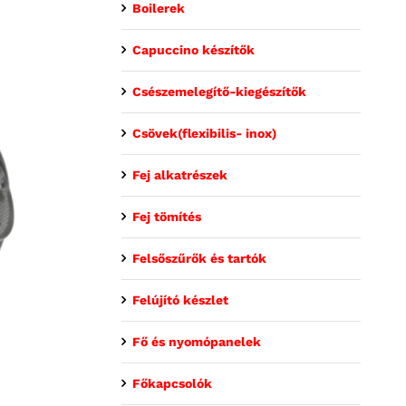
Boilerek
Capuccino készítők
Csészemelegítő-kiegészítők
Csövek(flexibilis- inox)
Fej alkatrészek
Fej tömítés
Felsőszűrők és tartók
Felújító készlet
Fő és nyomópanelek
Főkapcsolók