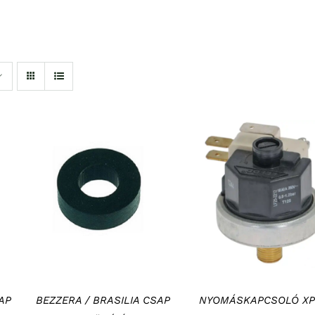
KOSÁRBA TESZEM
/
KOSÁRBA TESZEM
/
RÉSZLETEK
RÉSZLETEK
AP
BEZZERA / BRASILIA CSAP
NYOMÁSKAPCSOLÓ XP