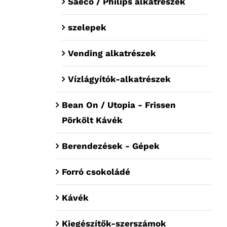
Saeco / Philips alkatrészek
szelepek
Vending alkatrészek
Vízlágyítók-alkatrészek
Bean On / Utopia - Frissen
Pörkölt Kávék
Berendezések - Gépek
Forró csokoládé
Kávék
Kiegészítők-szerszámok